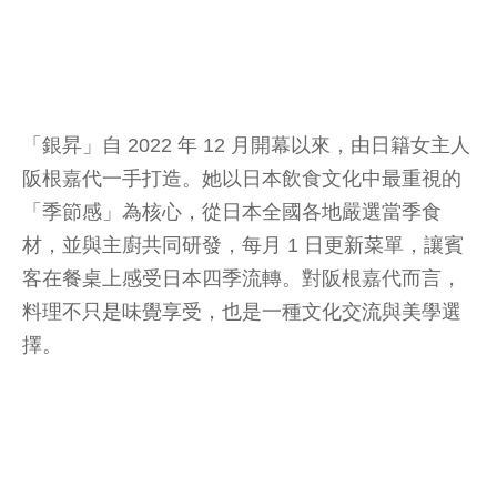
「銀昇」自 2022 年 12 月開幕以來，由日籍女主人
阪根嘉代一手打造。她以日本飲食文化中最重視的
「季節感」為核心，從日本全國各地嚴選當季食
材，並與主廚共同研發，每月 1 日更新菜單，讓賓
客在餐桌上感受日本四季流轉。對阪根嘉代而言，
料理不只是味覺享受，也是一種文化交流與美學選
擇。