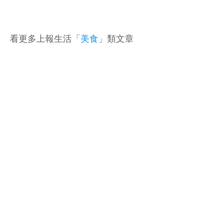
看更多上報生活「
美食
」類文章