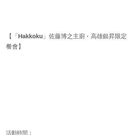
【「Hakkoku」佐藤博之主廚 · 高雄銀昇限定
餐會】
活動時間：