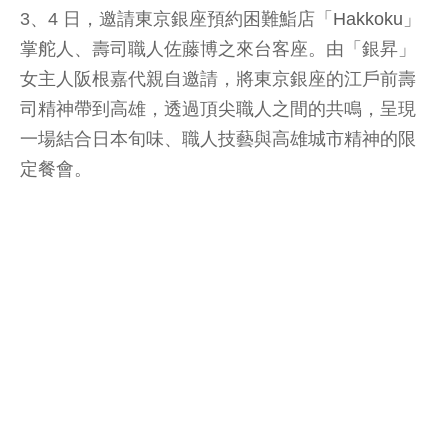
3、4 日，邀請東京銀座預約困難鮨店「
Hakkoku
」
掌舵人、壽司職人佐藤博之來台客座。由「銀昇」
女主人阪根嘉代親自邀請，將東京銀座的江戶前壽
司精神帶到高雄，透過頂尖職人之間的共鳴，呈現
一場結合日本旬味、職人技藝與高雄城市精神的限
定餐會。