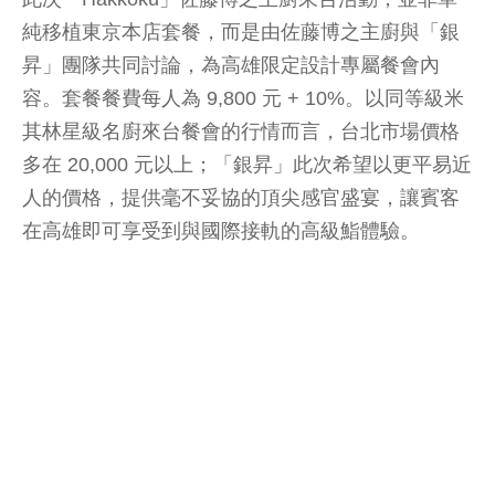
純移植東京本店套餐，而是由佐藤博之主廚與「銀
昇」團隊共同討論，為高雄限定設計專屬餐會內
容。套餐餐費每人為 9,800 元 + 10%。以同等級米
其林星級名廚來台餐會的行情而言，台北市場價格
多在 20,000 元以上；「銀昇」此次希望以更平易近
人的價格，提供毫不妥協的頂尖感官盛宴，讓賓客
在高雄即可享受到與國際接軌的高級鮨體驗。