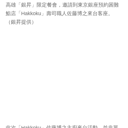
高雄「銀昇」限定餐會，邀請到東京銀座預約困難
鮨店「Hakkoku」壽司職人佐藤博之來台客座。
（銀昇提供）
此次「Hakkoku」佐藤博之主廚來台活動，並非單