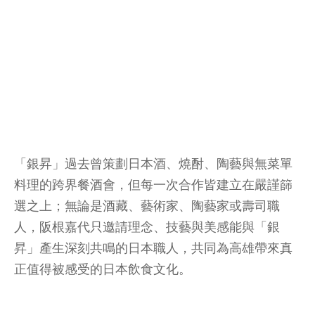
「銀昇」過去曾策劃日本酒、燒酎、陶藝與無菜單
料理的跨界餐酒會，但每一次合作皆建立在嚴謹篩
選之上；無論是酒藏、藝術家、陶藝家或壽司職
人，阪根嘉代只邀請理念、技藝與美感能與「銀
昇」產生深刻共鳴的日本職人，共同為高雄帶來真
正值得被感受的日本飲食文化。