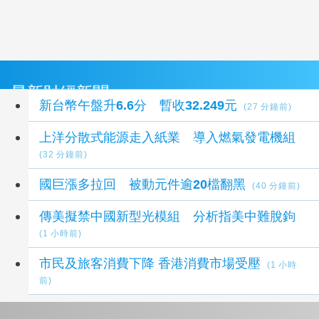
最新財經新聞
新台幣午盤升6.6分 暫收32.249元
(27 分鐘前)
上洋分散式能源走入紙業 導入燃氣發電機組
(32 分鐘前)
國巨漲多拉回 被動元件逾20檔翻黑
(40 分鐘前)
傳美擬禁中國新型光模組 分析指美中難脫鉤
(1 小時前)
市民及旅客消費下降 香港消費市場受壓
(1 小時
前)