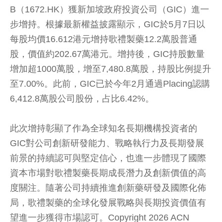
B（1672.HK）獲新加坡政府投資公司（GIC）進一
步增持。根據最新權益披露顯示，GIC於5月7日以
每股均價16.612港元增持歌禮製藥12.2萬股普通
股，價值約202.67萬港元。增持後，GIC持股數量
增加超1000萬股，增至7,480.8萬股，持股比例提升
至7.00%。此前，GIC已於今年2月通過Placing認購
6,412.8萬股公司股份，占比6.42%。
此次增持彰顯了作為全球知名長期機構投資者的
GIC對公司創新研發能力、戰略執行力及長期發展
前景的持續認可與堅定信心，也進一步體現了國際
資本市場對歌禮製藥長期成長潛力及創新價值的高
度關注。隨著公司持續推進創新藥研發及國際化佈
局，歌禮製藥的全球化發展戰略與長期投資價值有
望進一步獲得市場認可。Copyright 2026 ACN