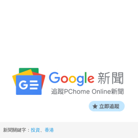
新聞關鍵字：
投資
、
香港