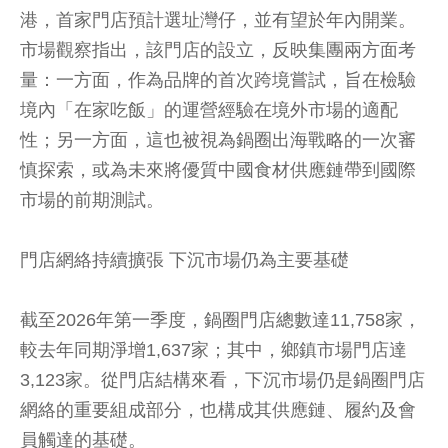
港，首家門店預計選址灣仔，並有望於年內開業。
市場觀察指出，該門店的設立，反映集團兩方面考
量：一方面，作為品牌的首次跨境嘗試，旨在檢驗
境內「在家吃飯」的運營經驗在境外市場的適配
性；另一方面，這也被視為鍋圈出海戰略的一次審
慎探索，或為未來將優質中國食材供應鏈帶到國際
市場的前期測試。
門店網絡持續擴張 下沉市場仍為主要基礎
截至2026年第一季度，鍋圈門店總數達11,758家，
較去年同期淨增1,637家；其中，鄉鎮市場門店達
3,123家。從門店結構來看，下沉市場仍是鍋圈門店
網絡的重要組成部分，也構成其供應鏈、履約及會
員觸達的基礎。