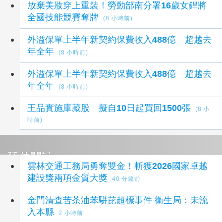
放棄美妝穿上重裝！勞動部南分署16歲女銲將
全國技能競賽奪牌
(8 小時前)
外溢保單上半年新契約保費收入488億 超越去
年全年
(8 小時前)
外溢保單上半年新契約保費收入488億 超越去
年全年
(8 小時前)
王品實施庫藏股 擬自10日起買回1500張
(8 小
時前)
延伸閱讀
雲林交通工務局勇奪雙金！斬獲2026國家卓越
建設獎兩項金質大獎
40 分鐘前
金門清查苦茶油苯駢芘超標事件 衛生局：未流
入本縣
2 小時前