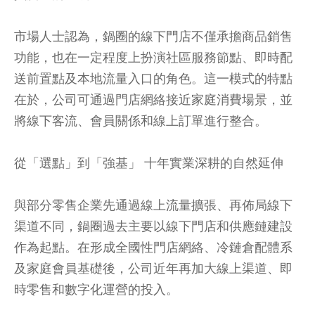
市場人士認為，鍋圈的線下門店不僅承擔商品銷售
功能，也在一定程度上扮演社區服務節點、即時配
送前置點及本地流量入口的角色。這一模式的特點
在於，公司可通過門店網絡接近家庭消費場景，並
將線下客流、會員關係和線上訂單進行整合。
從「選點」到「強基」 十年實業深耕的自然延伸
與部分零售企業先通過線上流量擴張、再佈局線下
渠道不同，鍋圈過去主要以線下門店和供應鏈建設
作為起點。在形成全國性門店網絡、冷鏈倉配體系
及家庭會員基礎後，公司近年再加大線上渠道、即
時零售和數字化運營的投入。