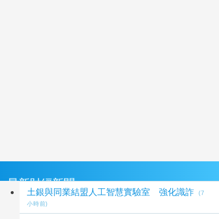
最新財經新聞
土銀與同業結盟人工智慧實驗室 強化識詐
(7
小時前)