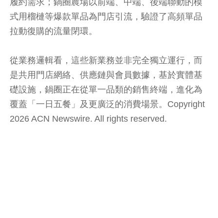
履約需求；鍋圈農場以前端、中端、後端聯動的模
式用榴槤等爆款單品為門店引流，驗證了高頻單品
拉動復購的流量閉環。
從業務邏輯看，這些新業務並非完全獨立運行，而
是共用門店網絡、供應鏈與會員數據，基於實體基
礎設施，鍋圈正在從單一品類的銷售終端，進化為
覆蓋「一日五餐」及更廣泛的消費場景。Copyright
2026 ACN Newswire. All rights reserved.