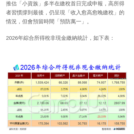
推估「小資族」多半在繳稅首日完成申報，高所得
者習慣撐到最後，仍呈現「收入愈高愈晚繳稅」的
情況，但會預留時間「預防萬一」。
2026年綜合所得稅非現金繳納統計，如下表：