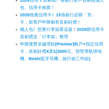
2026信用卡首刷禮》各銀行新戶首刷禮懶人
包、信用卡推薦！
2026推薦信用卡》15張銀行必辦「夯」
卡，新舊戶申辦都有首刷好禮！
懶人包》想要行李箱看這篇！2026辦信用卡
首刷禮送「行李箱」整理
申辦滙豐卓越理財(Premier)帳戶+指定信用
卡，首刷好禮4選1(3000元、智慧導航掃地
機、Beats藍牙耳機、旅行箱三件組)