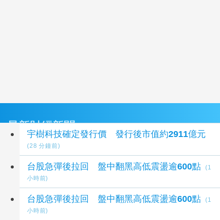
最新財經新聞
宇樹科技確定發行價 發行後市值約2911億元
(28 分鐘前)
台股急彈後拉回 盤中翻黑高低震盪逾600點
(1
小時前)
台股急彈後拉回 盤中翻黑高低震盪逾600點
(1
小時前)