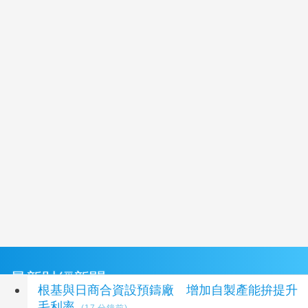
最新財經新聞
根基與日商合資設預鑄廠 增加自製產能拚提升
毛利率