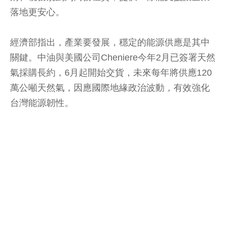
落地更安心。
經濟部指出，產業要發展，穩定的能源供應是其中
關鍵。中油與美國公司Cheniere今年2月已簽署天然
氣採購長約，6月起開始交貨，未來每年將供應120
萬公噸天然氣，因應國際地緣政治波動，有效強化
台灣能源韌性。