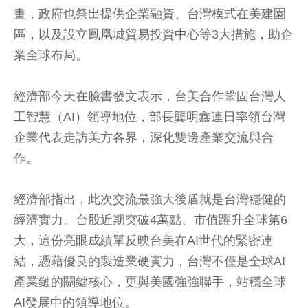
畫，政府也祭出提供企業融資、台灣模式在美建園
區，以及設立鳳凰城貿易投資中心等3大措施，助企
業全球布局。
經濟部今天在臉書發文表示，台美合作鞏固台灣人
工智慧（AI）領導地位，部長龔明鑫連日率領台灣
企業代表走訪美方各界，深化雙邊產業交流與合
作。
經濟部指出，此次交流最強大後盾就是台灣穩健的
經濟實力。台股近期突破4萬點、市值躍升全球第6
大，這份亮眼成績單反映台美在AI世代的緊密連
結，憑藉優良的製造業硬實力，台灣不僅是全球AI
產業鏈的關鍵核心，更與美國強強聯手，站穩全球
AI發展中的領導地位。