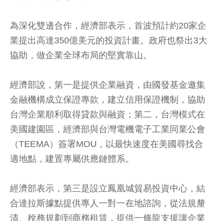
為深化雙邊合作，經濟部表示，首波預計約20家企
業提出高達350億美元的投資計畫。政府也祭出3大
協助，做企業全球布局的堅實靠山。
經濟部說，第一是提供企業融資，由國發基金邀集
金融機構成立保證專款，建立信用保證機制，協助
台灣企業順利取得貸款與融資；第二，台灣模式在
美國建園區，經濟部與台灣電機電子工業同業公會
（TEEMA）簽署MOU，以最快速度在美國尋找合
適地點，建置專屬供應鏈體系。
經濟部表示，第三是設立鳳凰城貿易投資中心，結
合達拉斯據點提供專人一對一在地諮詢，從法規釐
清、稅務規劃到商務租賃，提供一條龍支援讓企業