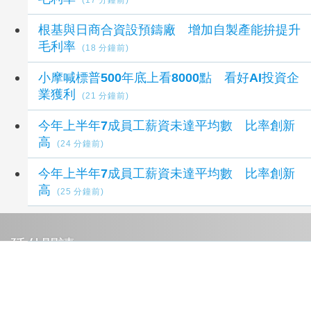
(17 分鐘前)
根基與日商合資設預鑄廠 增加自製產能拚提升
毛利率
(18 分鐘前)
小摩喊標普500年底上看8000點 看好AI投資企
業獲利
(21 分鐘前)
今年上半年7成員工薪資未達平均數 比率創新
高
(24 分鐘前)
今年上半年7成員工薪資未達平均數 比率創新
高
(25 分鐘前)
延伸閱讀
根基與日商合資設預鑄廠 增加自製產能拚提升
毛利率
17 分鐘前
根基與日商合資設預鑄廠 增加自製產能拚提升