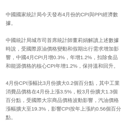
中國國家統計局今天發布4月份的CPI與PPI經濟數
據。
中國統計局城市司首席統計師董莉娟解讀上述數據
時說，受國際原油價格變動和假期出行需求增加影
響，中國4月CPI月增0.3%，年增1.2%，扣除食品
和能源價格的核心CPI年增1.2%，保持溫和回升。
4月份CPI漲幅比3月份擴大0.2個百分點，其中工業
消費品價格在4月份上漲3.5%，較3月份擴大1.3個
百分點，受國際大宗商品價格波動影響，汽油價格
漲幅擴大至19.3%，影響CPI按年上漲約0.56個百分
點。