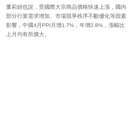
董莉娟也說，受國際大宗商品價格快速上漲，國內
部分行業需求增加、市場競爭秩序不斷優化等因素
影響，中國4月PPI月增1.7%，年增2.8%，漲幅比
上月均有所擴大。