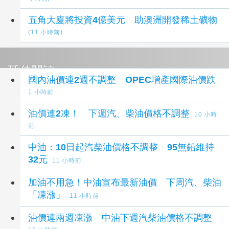
五角大廈將投資4億美元 助澳洲開發稀土礦物
(11 小時前)
延伸閱讀
國內油價連2週不調整 OPEC增產國際油價跌
1 小時前
油價連2凍！ 下週汽、柴油價格不調整
10 小時
前
中油：10日起汽柴油價格不調整 95無鉛維持
32元
11 小時前
加油不用急！中油宣布最新油價 下周汽、柴油
「凍漲」
11 小時前
油價連兩週凍漲 中油下週汽柴油價格不調整