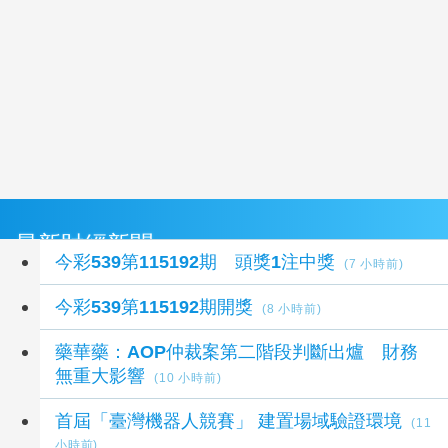
最新財經新聞
今彩539第115192期 頭獎1注中獎
(7 小時前)
今彩539第115192期開獎
(8 小時前)
藥華藥：AOP仲裁案第二階段判斷出爐 財務
無重大影響
(10 小時前)
首屆「臺灣機器人競賽」 建置場域驗證環境
(11
小時前)