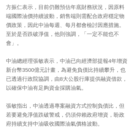
方振仁表示，目前仍難預估年底財務狀況，因原料
端國際油價持續波動，銷售端則需配合政府穩定物
價政策，因此中油每週、每月都會檢討因應措施。
至於是否跌破淨值，他則強調，「一定不能也不
會」。
中油總經理張敏表示，中油已向經濟部提報4年增資
新台幣3500億元計畫，為避免負債比持續攀升，也
已透過行政院協調，由8大公股行庫提供融資借款，
以確保中油有足夠資金採購油氣。
張敏指出，中油透過專案融資方式控制負債比，但
若要避免淨值跌破警戒，仍須仰賴政府增資，盼政
府持續支持中油吸收國際油氣價格波動。