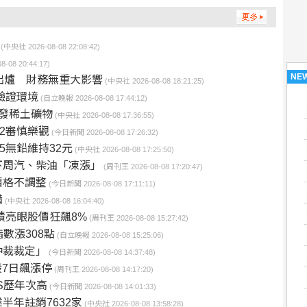
(中央社 2026-08-08 22:08:42)
-08 20:44:17)
NE
出爐 財務無重大影響
(中央社 2026-08-08 18:21:25)
驗證環境
(自立晚報 2026-08-08 17:44:12)
發稀土礦物
(中央社 2026-08-08 17:36:55)
H2審慎樂觀
(今日新聞 2026-08-08 17:26:32)
5無鉛維持32元
(中央社 2026-08-08 17:25:50)
下周汽、柴油「凍漲」
(周刊王 2026-08-08 17:20:47)
價格不調整
(今日新聞 2026-08-08 17:11:11)
備
(中央社 2026-08-08 16:04:40)
績亮眼股價狂飆8%
(周刊王 2026-08-08 15:27:42)
數漲308點
(自立晚報 2026-08-08 15:25:06)
仲裁裁定」
(今日新聞 2026-08-08 14:37:48)
股7日飆漲停
(周刊王 2026-08-08 14:17:20)
S歷年次高
(今日新聞 2026-08-08 14:01:33)
半年註銷7632家
(中央社 2026-08-08 13:58:28)