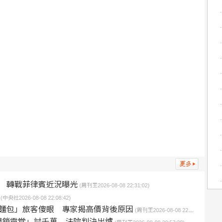
 轉戰菲律賓近況曝光
(周刊王2026-08-08 22:31:02)
(中央社2026-08-08 22:08:42)
片麵包」旅客傻眼 專家揭高價背後原因
(周刊王2026-08-08 22:00:00)
門鎖靈堂」討千萬 法院判決出爐