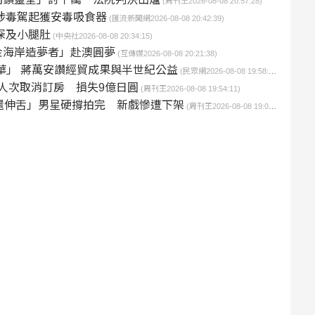
(周刊王2026-08-08 20:57:28)
再涉毒駕起獲安毒吸食器
(匯流新聞網2026-08-08 20:42:39)
深及小腿肚
(中央社2026-08-08 20:34:15)
金海岸造夢者」赴澳圓夢
(互傳媒2026-08-08 20:21:38)
年華」 蔣萬安讚經貿成果與半世紀公益
(民眾網2026-08-08 19:58:44)
萬人次取消訂房 損失9億日圓
(周刊王2026-08-08 19:54:11)
還伸舌」男星硬撐拍完 新戲慘遭下架
(周刊王2026-08-08 19:03:25)