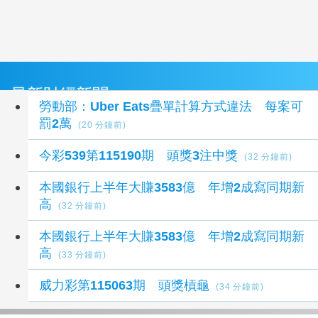
最新財經新聞
勞動部：Uber Eats疊單計算方式違法 每案可
罰2萬
(20 分鐘前)
今彩539第115190期 頭獎3注中獎
(32 分鐘前)
本國銀行上半年大賺3583億 年增2成寫同期新
高
(32 分鐘前)
本國銀行上半年大賺3583億 年增2成寫同期新
高
(33 分鐘前)
威力彩第115063期 頭獎槓龜
(34 分鐘前)