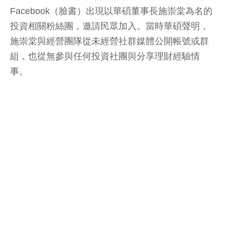
Facebook（臉書）出現以華碩董事長施崇棠為名的
投資相關粉絲團，邀請民眾加入。當時華碩聲明，
施崇棠與經營團隊從未經營社群媒體公開帳號或群
組，也從無參與任何投資社團與分享理財經驗情
事。