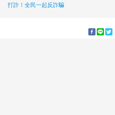
打詐！全民一起反詐騙