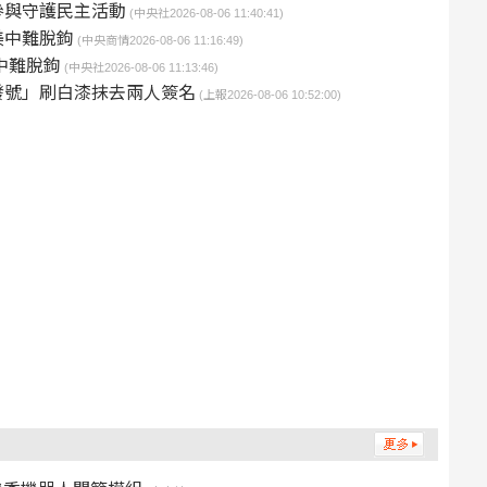
參與守護民主活動
(中央社2026-08-06 11:40:41)
美中難脫鉤
(中央商情2026-08-06 11:16:49)
中難脫鉤
(中央社2026-08-06 11:13:46)
發號」刷白漆抹去兩人簽名
(上報2026-08-06 10:52:00)