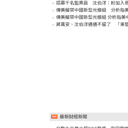
招募千名監票員 沈伯洋：盼加入
傳美擬禁中國新型光模組 分析指
傳美擬禁中國新型光模組 分析指美
蔣萬安、沈伯洋通通不留了 「東
最新財經新聞