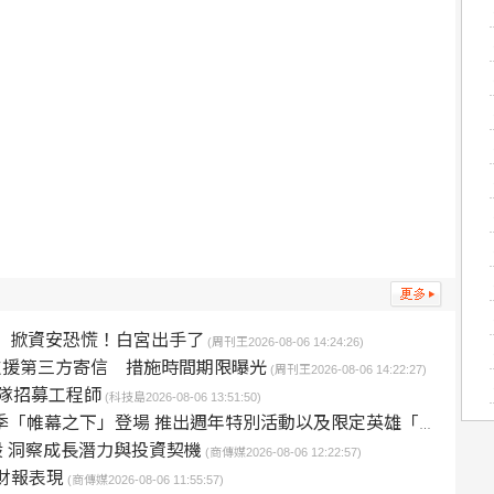
司」 掀資安恐慌！白宮出手了
(周刊王2026-08-06 14:24:26)
停止支援第三方寄信 措施時間期限曝光
(周刊王2026-08-06 14:22:27)
組團隊招募工程師
(科技島2026-08-06 13:51:50)
帷幕之下」登場 推出週年特別活動以及限定英雄「上官靖兒」
技股 洞察成長潛力與投資契機
(商傳媒2026-08-06 12:22:57)
季財報表現
(商傳媒2026-08-06 11:55:57)