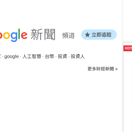
HO
Z
google
人工智慧
台幣
投資
投資人
、
、
、
、
、
更多財經新聞 »