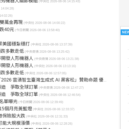
機秀機器人關節模組
(中央社 2026-08-06 14:15:43)
14:04:28)
4:02:26)
、雙萬金再現
(中央社 2026-08-06 14:00:22)
跌40元
(今日新聞 2026-08-06 13:58:40)
NE
軍美國穩紮穩打
(中央社 2026-08-06 13:37:39)
領跌多數走低
(中央商情 2026-08-06 13:25:42)
作開發人形機器人
(中央商情 2026-08-06 13:21:38)
作開發人形機器人
(中央社 2026-08-06 13:13:16)
領跌多數走低
(中央社 2026-08-06 12:57:05)
成式 AI 黑客松」贊助命題 優勝團隊打造個人化投資分析工具 展現 AI 升級金融科技應用潛力
製造 爭取全球訂單
(中央商情 2026-08-06 12:47:27)
製造 爭取全球訂單
(中央社 2026-08-06 12:46:54)
名單曝光
(今日新聞 2026-08-06 12:39:49)
15個月亮黃藍燈
(中央社 2026-08-06 12:33:37)
港保險股大跌
(中央社 2026-08-06 12:31:33)
可能大規模漲價
(中央社 2026-08-06 12:28:26)