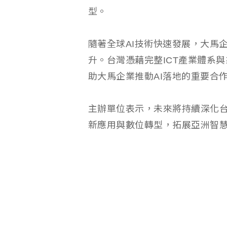
型。
隨著全球AI技術快速發展，大馬
升。台灣憑藉完整ICT產業體系
助大馬企業推動AI落地的重要合
主辦單位表示，未來將持續深化
新應用與數位轉型，拓展亞洲智