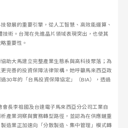
。
科技發展的重要引擎，從人工智慧、高效能運算、
體技術。台灣在先進晶片領域表現突出，也使其
戰略重要性。
術協助大馬建立完整產業生態系與高科技聚落；為
立更完善的投資保障法律架構。她呼籲馬來西亞政
過30年的「台馬投資保障協定」（BIA），透過
總會長李祖國及台達電子馬來西亞分公司工業自
剖析產業洞察與實務轉型路徑，並認為在供應鏈重
，製造業正加速向「分散製造、集中管理」模式轉