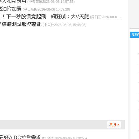
人和AI應用
(中央商情2026-08-06 14:57:53)
燃油附加費
(今日新聞2026-08-06 15:59:29)
科！下一秒股價竟起飛 網狂喊：大V天龍
(周刊王2026-08-06 15:40:21)
半導體測試服務產能
(中央社2026-08-06 15:48:08)
NE
好AIDC拉貨需求
(中央社 2026-08-06 16:30:55)