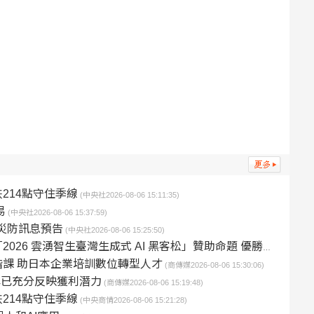
214點守住季線
(中央社2026-08-06 15:11:35)
易
(中央社2026-08-06 15:37:59)
過災防訊息預告
(中央社2026-08-06 15:25:50)
生成式 AI 黑客松」贊助命題 優勝團隊打造個人化投資分析工具 展現 AI 升級金融科技應用潛力
ix進階課 助日本企業培訓數位轉型人才
(商傳媒2026-08-06 15:30:06)
稱已充分反映獲利潛力
(商傳媒2026-08-06 15:19:48)
214點守住季線
(中央商情2026-08-06 15:21:28)