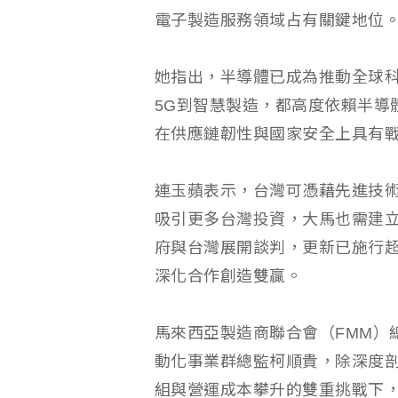
電子製造服務領域占有關鍵地位
她指出，半導體已成為推動全球
5G到智慧製造，都高度依賴半導
在供應鏈韌性與國家安全上具有
連玉蘋表示，台灣可憑藉先進技
吸引更多台灣投資，大馬也需建
府與台灣展開談判，更新已施行超
深化合作創造雙贏。
馬來西亞製造商聯合會（FMM）
動化事業群總監柯順貴，除深度
組與營運成本攀升的雙重挑戰下