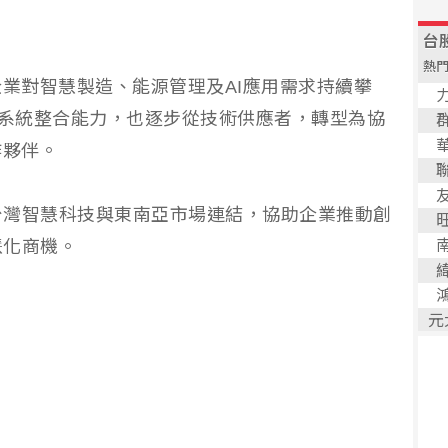
企業對智慧製造、能源管理及AI應用需求持續攀
與系統整合能力，也逐步從技術供應者，轉型為協
作夥伴。
台灣智慧科技與東南亞市場連結，協助企業推動創
慧化商機。