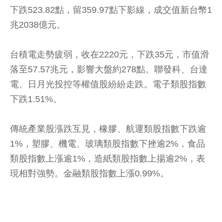
下跌523.82點，留359.97點下影線，成交值新台幣1
兆2038億元。
台積電走勢疲弱，收在2220元，下跌35元，市值滑
落至57.57兆元，影響大盤約278點。聯發科、台達
電、日月光投控等權值股紛紛走跌。電子類股指數
下跌1.51%。
傳統產業股漲跌互見，橡膠、航運類股指數下跌逾
1%，塑膠、機電、玻璃類股指數下挫逾2%，食品
類股指數上漲逾1%，造紙類股指數上揚逾2%，表
現相對強勢。金融類股指數上漲0.99%。