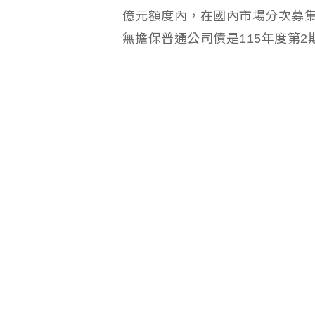
億元額度內，在國內市場分次募集
無擔保普通公司債是115年度第2