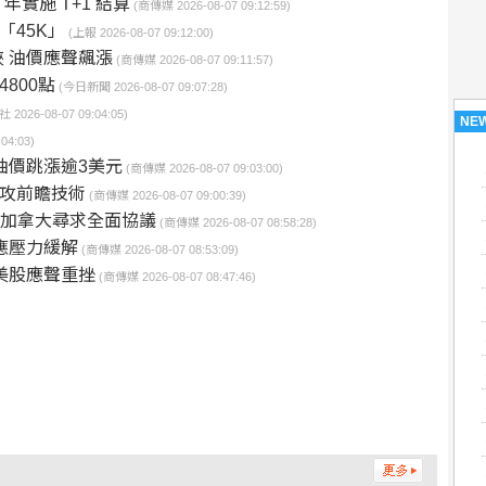
年實施 T+1 結算
(商傳媒 2026-08-07 09:12:59)
「45K」
(上報 2026-08-07 09:12:00)
 油價應聲飆漲
(商傳媒 2026-08-07 09:11:57)
800點
(今日新聞 2026-08-07 09:07:28)
 2026-08-07 09:04:05)
NE
04:03)
油價跳漲逾3美元
(商傳媒 2026-08-07 09:03:00)
搶攻前瞻技術
(商傳媒 2026-08-07 09:00:39)
化 加拿大尋求全面協議
(商傳媒 2026-08-07 08:58:28)
應壓力緩解
(商傳媒 2026-08-07 08:53:09)
美股應聲重挫
(商傳媒 2026-08-07 08:47:46)