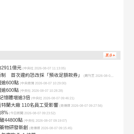
911億元
(中央社 2026-08-07 11:13:05)
新制 首次違約恐改採「預收足額款券」
(周刊王 2026-08-07 11:04:35)
逾600點
(中央商情 2026-08-07 10:29:00)
逾600點
(中央社 2026-08-07 10:28:28)
 記憶體增逾3倍
(中央社 2026-08-07 09:46:21)
關閉亞特蘭大廠 110名員工受影響
(商傳媒 2026-08-07 09:27:56)
8%
(今日新聞 2026-08-07 09:23:52)
44800點
(中央社 2026-08-07 09:19:07)
學與藥物研發新創
(商傳媒 2026-08-07 09:15:45)