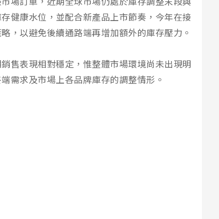
美市場訂單，近期全球市場仍處於庫存調整末段與
庫存健康水位，並配合新產品上市節奏，今年在接
策略，以避免後續通路端再增加額外的庫存壓力。
期銷售表現相對穩定，惟整體市場環境尚未出現明
終端需求及市場上各品牌庫存的調整情形。