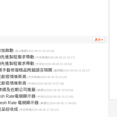
綜效啟動
(自立晚報2026-08-07 02:43:04)
I先進製程需求帶動
(中央商情2026-08-06 21:34:17)
I先進製程需求帶動
(中央社2026-08-06 21:33:54)
湛手藝修復精品跨越語言隔閡
(墨新聞2026-08-06 21:26:57)
億元創疫情後新高
(中央商情2026-08-06 20:15:20)
億元創疫情後新高
(中央社2026-08-06 19:57:48)
務業績及近期公司進展
(美通社2026-08-06 19:00:00)
resh Rate電競顯示器
(中央社2026-08-06 18:21:59)
fresh Rate 電競顯示器
(美通社2026-08-06 17:46:00)
產品迎收成
(中央商情2026-08-06 17:34:13)