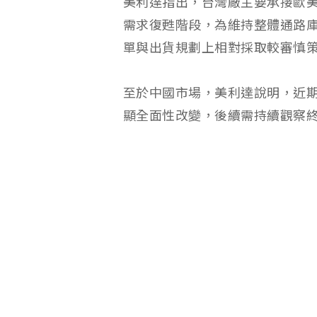
美利達指出，台灣廠主要承接歐
需求復甦階段，為維持整體通路
單與出貨規劃上相對採取較審慎
至於中國市場，美利達說明，近
顯全面性改變，後續需持續觀察