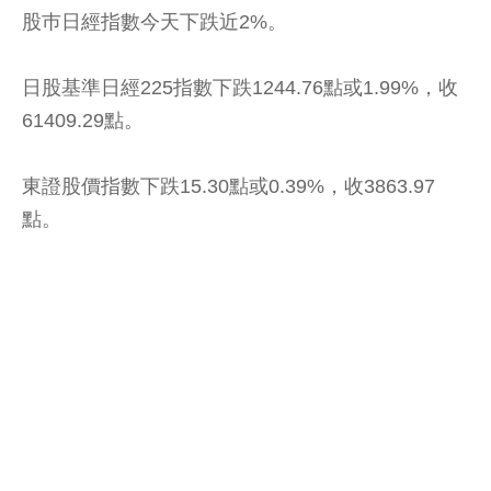
股巿日經指數今天下跌近2%。
日股基準日經225指數下跌1244.76點或1.99%，收
61409.29點。
東證股價指數下跌15.30點或0.39%，收3863.97
點。