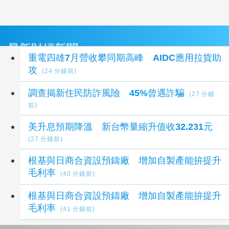
最新財經新聞
重電四雄7月營收攀同期高峰 AIDC應用拉貨助
攻
(24 分鐘前)
調查揭新住民防詐風險 45%曾遇詐騙
(27 分鐘
前)
美升息預期降溫 新台幣量縮升值收32.231元
(27 分鐘前)
根基與日商合資設預鑄廠 增加自製產能拚提升
毛利率
(40 分鐘前)
根基與日商合資設預鑄廠 增加自製產能拚提升
毛利率
(41 分鐘前)