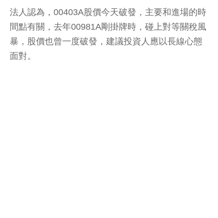
法人認為，00403A股價今天破發，主要和進場的時
間點有關，去年00981A剛掛牌時，碰上對等關稅風
暴，股價也曾一度破發，建議投資人應以長線心態
面對。