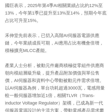
國巨表示，2025年第4季AI相關業績占比約12%至
13%，今年第1季已提升至13%至14%，預期今年底
占比可升至15%。
禾伸堂先前表示，已切入高階AI伺服器電源供應
鏈，今年業績成長可期，AI應用占比有機會倍增，
積極擴充MLCC產能。
產業人士分析，被動元件廠商積極從零組件供應商
朝向模組層級升級，提升產品附加價值與單位售
價，AI伺服器和資料中心帶動被動元件需求倍增。
以AI伺服器為例，單台功耗超過3000瓦，電感用量
較一般伺服器增加近1倍，相關TLVR（Trans-
inductor Voltage Regulator）架構，已成為新一代
伺服器電源設計的主流方案，帶動電感產品需求攀