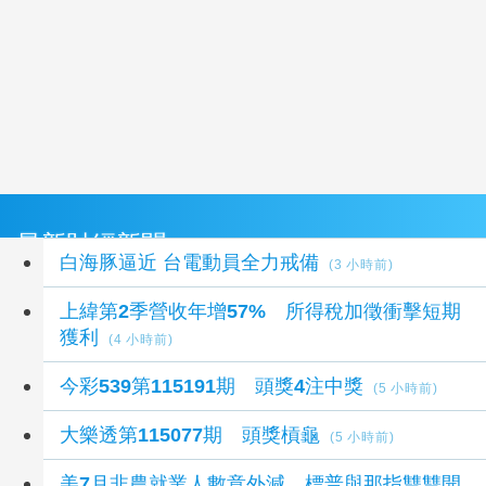
最新財經新聞
白海豚逼近 台電動員全力戒備
(3 小時前)
上緯第2季營收年增57% 所得稅加徵衝擊短期
獲利
(4 小時前)
今彩539第115191期 頭獎4注中獎
(5 小時前)
大樂透第115077期 頭獎槓龜
(5 小時前)
美7月非農就業人數意外減 標普與那指雙雙開