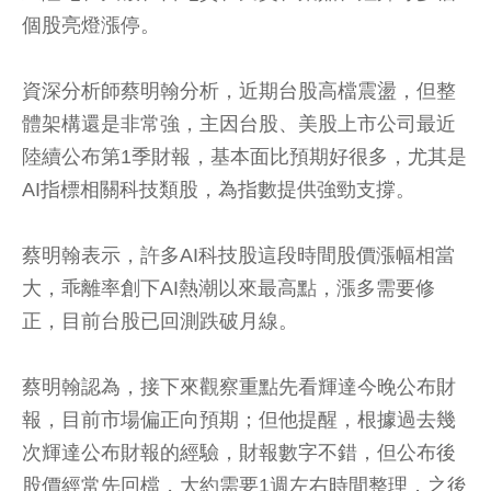
個股亮燈漲停。
資深分析師蔡明翰分析，近期台股高檔震盪，但整
體架構還是非常強，主因台股、美股上市公司最近
陸續公布第1季財報，基本面比預期好很多，尤其是
AI指標相關科技類股，為指數提供強勁支撐。
蔡明翰表示，許多AI科技股這段時間股價漲幅相當
大，乖離率創下AI熱潮以來最高點，漲多需要修
正，目前台股已回測跌破月線。
蔡明翰認為，接下來觀察重點先看輝達今晚公布財
報，目前市場偏正向預期；但他提醒，根據過去幾
次輝達公布財報的經驗，財報數字不錯，但公布後
股價經常先回檔，大約需要1週左右時間整理，之後