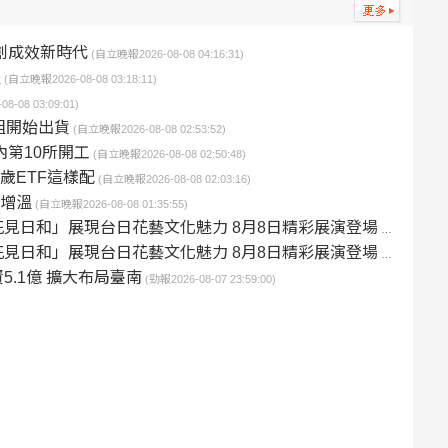
創成效新時代
(自立晚報2026-08-08 04:16:31)
溫
(自立晚報2026-08-08 03:18:11)
-08 03:09:01)
組開始出貨
(自立晚報2026-08-08 02:53:52)
內第10所開工
(自立晚報2026-08-08 02:50:48)
0歲ETF這樣配
(自立晚報2026-08-08 02:03:16)
貨增溫
(自立晚報2026-08-08 01:35:55)
見日和」展現台日花藝文化魅力 8月8日精彩展演登場
(news5862026
見日和」展現台日花藝文化魅力 8月8日精彩展演登場
(焦點時報社2026
.1億 擴大布局臺南
(勁報2026-08-07 23:59:00)