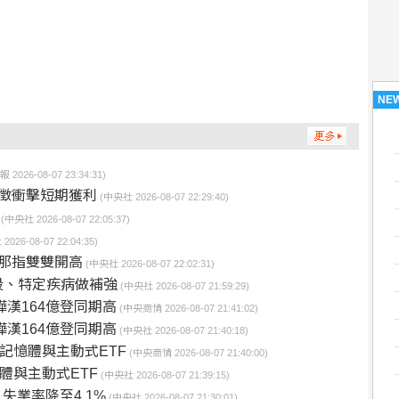
NE
2026-08-07 23:34:31)
加徵衝擊短期獲利
(中央社 2026-08-07 22:29:40)
(中央社 2026-08-07 22:05:37)
026-08-07 22:04:35)
那指雙雙開高
(中央社 2026-08-07 22:02:31)
段、特定疾病做補強
(中央社 2026-08-07 21:59:29)
樺漢164億登同期高
(中央商情 2026-08-07 21:41:02)
樺漢164億登同期高
(中央社 2026-08-07 21:40:18)
記憶體與主動式ETF
(中央商情 2026-08-07 21:40:00)
體與主動式ETF
(中央社 2026-08-07 21:39:15)
失業率降至4.1%
(中央社 2026-08-07 21:30:01)