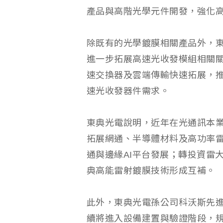
產品與高階光學元件開發，強化
除既有的光學鍍膜相關產品外，
進一步拓展高速光收發模組相關關
速交換器及雲端傳輸快速拓展，
速光收發器件需求。
東典光電說明，近年在光通訊本
拓展網通、半導體材料及高功率
通與邊緣AI平台發展；轉投資雷
典高能雷射鍍膜技術形成互補。
此外，東典光電孫公司科沃斯先
續將進入設備建置與驗證階段，規