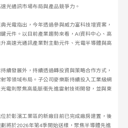
高速光通訊市場布局與產品競爭力。
東典光電指出，今年透過參與威力富科技增資案，
鍵元件。以目前產業趨勢來看，AI資料中心、高
推升高速光通訊產業對主動元件、光電半導體與高
業持續發展外，持續透過轉投資與策略合作方式，
雷射等領域布局。子公司麥樂斯持續投入工業級網
大光電則聚焦高能脈衝先進雷射技術開發，並與東
進位於彰濱工業區的新廠目前已完成廠房建置，後
劃將於2026年第4季開始送樣，聚焦半導體先進