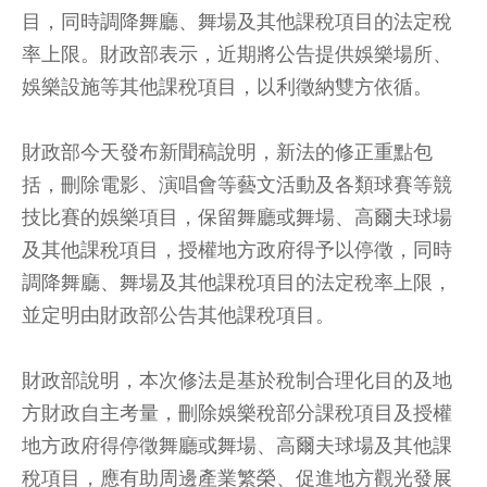
目，同時調降舞廳、舞場及其他課稅項目的法定稅
率上限。財政部表示，近期將公告提供娛樂場所、
娛樂設施等其他課稅項目，以利徵納雙方依循。
財政部今天發布新聞稿說明，新法的修正重點包
括，刪除電影、演唱會等藝文活動及各類球賽等競
技比賽的娛樂項目，保留舞廳或舞場、高爾夫球場
及其他課稅項目，授權地方政府得予以停徵，同時
調降舞廳、舞場及其他課稅項目的法定稅率上限，
並定明由財政部公告其他課稅項目。
財政部說明，本次修法是基於稅制合理化目的及地
方財政自主考量，刪除娛樂稅部分課稅項目及授權
地方政府得停徵舞廳或舞場、高爾夫球場及其他課
稅項目，應有助周邊產業繁榮、促進地方觀光發展