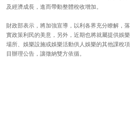
及經濟成長，進而帶動整體稅收增加。
財政部表示，將加強宣導，以利各界充分瞭解，落
實政策利民的美意，另外，近期也將就屬提供娛樂
場所、娛樂設施或娛樂活動供人娛樂的其他課稅項
目辦理公告，讓徵納雙方依循。