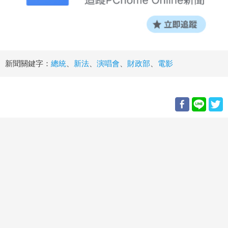
新聞關鍵字：
總統
、
新法
、
演唱會
、
財政部
、
電影