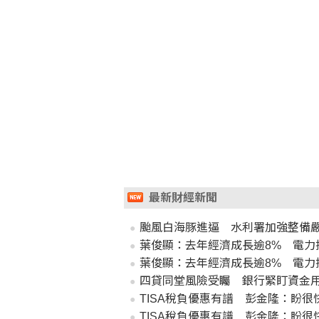
最新財經新聞
颱風白海豚進逼 水利署加強整備
葉俊顯：去年經濟成長逾8% 電力
葉俊顯：去年經濟成長逾8% 電力
四貸同堂風險受矚 銀行緊盯資金
TISA稅負優惠有譜 彭金隆：盼很
TISA稅負優惠有譜 彭金隆：盼很