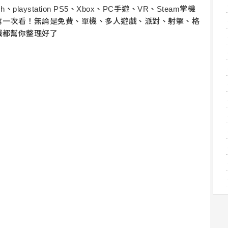
、playstation PS5、Xbox、PC手遊、VR、Steam掌機
薦一次看！無論是免費、單機、多人遊戲、派對、射擊、格
戲都幫你整理好了