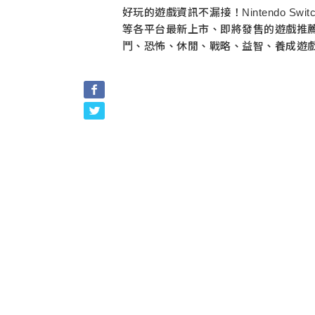
好玩的遊戲資訊不漏接！Nintendo Switch
等各平台最新上市、即將發售的遊戲推
鬥、恐怖、休閒、戰略、益智、養成遊