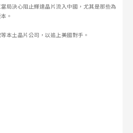
京當局決心阻止輝達晶片流入中國，尤其是那些為
版本。
紀等本土晶片公司，以追上美國對手。