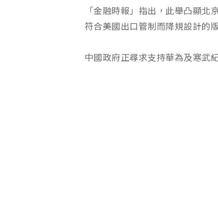
「金融時報」指出，此舉凸顯北
符合美國出口管制而降規設計的
中國政府正尋求支持華為及寒武