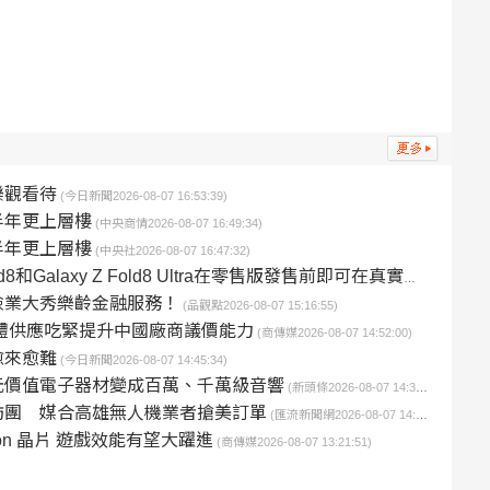
樂觀看待
(今日新聞2026-08-07 16:53:39)
半年更上層樓
(中央商情2026-08-07 16:49:34)
半年更上層樓
(中央社2026-08-07 16:47:32)
d8和Galaxy Z Fold8 Ultra在零售版發售前即可在真實裝置雲端平台上進行測試
險業大秀樂齡金融服務！
(品觀點2026-08-07 15:16:55)
體供應吃緊提升中國廠商議價能力
(商傳媒2026-08-07 14:52:00)
愈來愈難
(今日新聞2026-08-07 14:45:34)
元價值電子器材變成百萬、千萬級音響
(新頭條2026-08-07 14:35:48)
訪團 媒合高雄無人機業者搶美訂單
(匯流新聞網2026-08-07 14:27:39)
ragon 晶片 遊戲效能有望大躍進
(商傳媒2026-08-07 13:21:51)