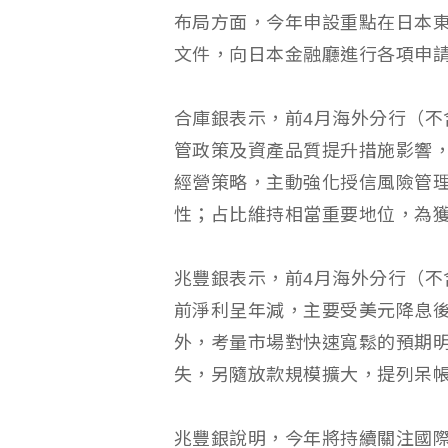
布局方面，今年申設重點在日本
文件，向日本金融廳進行各項申
合庫銀表示，前4月海外分行（不
管政策及資產品質提升措施影響
經營策略，主動強化授信風險管
性；占比維持相當重要地位，為
兆豐銀表示，前4月海外分行（不含
前淨利呈年減，主要受美元降息
外，考量市場對快速寬鬆的預期
失，另隨放款規模擴大，提列呆
兆豐銀說明，今年將持續關注國