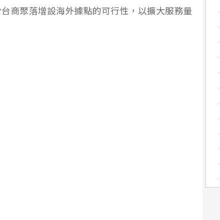
於台商聚落增設海外據點的可行性，以擴大服務量