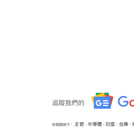
主管
半導體
印度
合庫
新聞關鍵字：
、
、
、
、