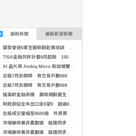
最新
新聞
最新影音新聞
W
國發會送6家生醫新創赴美培訓 累計促成11件投資案
TISA金融共好計畫9月起跑 150場活動深入校園
AI 晶片商 Ambiq Micro 新加坡雙重上市，鎖定亞洲人才與市場
台股7月去槓桿 有交易戶數669萬戶終止創高
台股7月去槓桿 有交易戶數669萬戶終止創高
搶高齡金融商機 壽險規劃養生村、銀行推資產健診
財政部估全年出口坐8望9 超過8500億美元沒問題
台股成交量縮至8505億 外資賣超比重仍近49％ 主動式ETF資金動能強
市場靜待美非農數據 股匯同步盤整新台幣終止連2升
市場靜待美非農數據 股匯同步盤整新台幣終止連2升