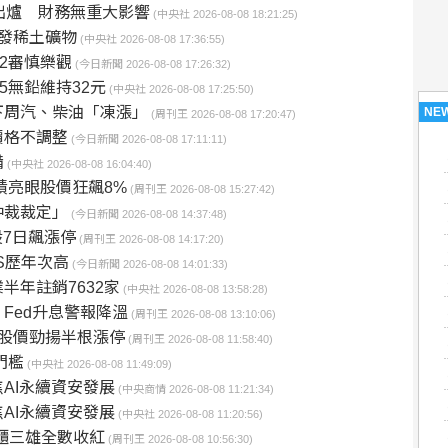
出爐 財務無重大影響
(中央社 2026-08-08 18:21:25)
發稀土礦物
(中央社 2026-08-08 17:36:55)
H2審慎樂觀
(今日新聞 2026-08-08 17:26:32)
5無鉛維持32元
(中央社 2026-08-08 17:25:50)
下周汽、柴油「凍漲」
NE
(周刊王 2026-08-08 17:20:47)
價格不調整
(今日新聞 2026-08-08 17:11:11)
備
(中央社 2026-08-08 16:04:40)
績亮眼股價狂飆8%
(周刊王 2026-08-08 15:27:42)
仲裁裁定」
(今日新聞 2026-08-08 14:37:48)
股7日飆漲停
(周刊王 2026-08-08 14:17:20)
S歷年次高
(今日新聞 2026-08-08 14:01:33)
半年註銷7632家
(中央社 2026-08-08 13:58:28)
Fed升息警報降溫
(周刊王 2026-08-08 13:10:06)
股價勁揚半根漲停
(周刊王 2026-08-08 11:58:40)
門檻
(中央社 2026-08-08 11:49:09)
AI永續資安發展
(中央商情 2026-08-08 11:21:34)
AI永續資安發展
(中央社 2026-08-08 11:20:56)
貨櫃三雄全數收紅
(周刊王 2026-08-08 10:56:30)