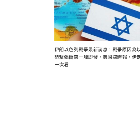
伊朗以色列戰爭最新消息！戰爭原因為
勢緊張衝突一觸即發，美國媒體報，伊朗
一次看