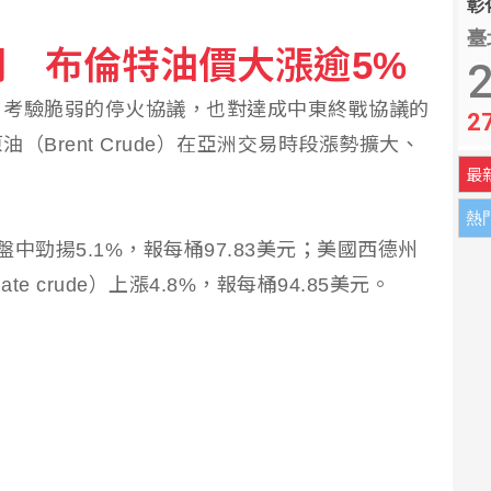
彰化
臺
 布倫特油價大漲逾5%
過 川普前私人律師真除司法部長
2
，考驗脆弱的停火協議，也對達成中東終戰協議的
2
憂鬱症機率可能低逾4成 專家提醒適當就好
Brent Crude）在亞洲交易時段漲勢擴大、
最
熱
中勁揚5.1%，報每桶97.83美元；美國西德州
diate crude）上漲4.8%，報每桶94.85美元。