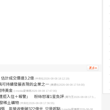
估計成交價達3.2億
(中央社2026-08-08 18:12:19)
全球最具可持續發展表現的企業之一
(美通社2026-08-08 17:54:00)
增持黃金
(i-media愛傳媒2026-08-08 17:47:00)
到場遭拒入住＋報警」 粉絲怒灌1星負評
(周刊王2026-08-08 17:37:46)
發稀土礦物
(中央社2026-08-08 17:36:55)
張 年營收衝破322億元 只是起點
(i-media愛傳媒2026-08-08 16:30:00)