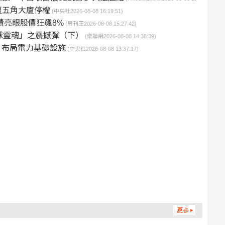
遭五角大廈停權
(中央社2026-08-08 16:19:51)
績亮眼股價狂飆8%
(周刊王2026-08-08 15:27:42)
足球靈魂」之震撼彈（下）
(樂聯網2026-08-08 14:38:39)
m 布局電力基礎設施
(中央社2026-08-08 13:37:17)