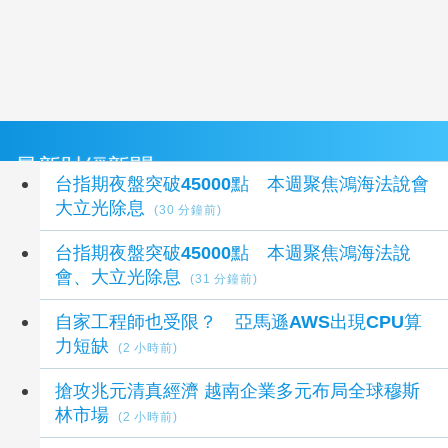
最新財經新聞
台指期夜盤突破45000點 本週聚焦鴻海法說會
大立光除息
(30 分鐘前)
台指期夜盤突破45000點 本週聚焦鴻海法說
會、大立光除息
(31 分鐘前)
自家工程師也受限？ 亞馬遜AWS出現CPU算
力短缺
(2 小時前)
搶攻兆元清真經濟 越南企業多元布局全球穆斯
林市場
(2 小時前)