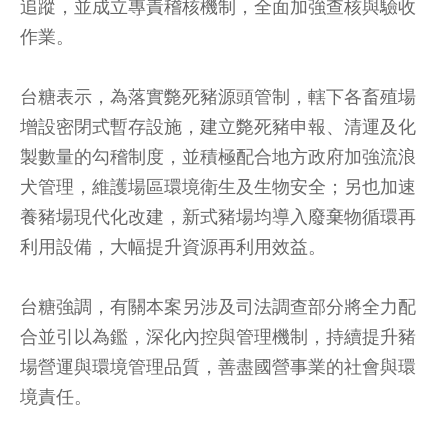
追蹤，並成立專責稽核機制，全面加強查核與驗收
作業。
台糖表示，為落實斃死豬源頭管制，轄下各畜殖場
增設密閉式暫存設施，建立斃死豬申報、清運及化
製數量的勾稽制度，並積極配合地方政府加強流浪
犬管理，維護場區環境衛生及生物安全；另也加速
養豬場現代化改建，新式豬場均導入廢棄物循環再
利用設備，大幅提升資源再利用效益。
台糖強調，有關本案另涉及司法調查部分將全力配
合並引以為鑑，深化內控與管理機制，持續提升豬
場營運與環境管理品質，善盡國營事業的社會與環
境責任。