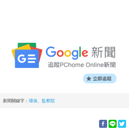
新聞關鍵字：
環保
、
監察院