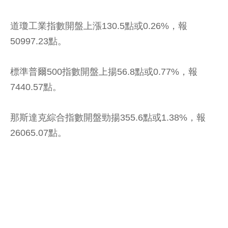
道瓊工業指數開盤上漲130.5點或0.26%，報
50997.23點。
標準普爾500指數開盤上揚56.8點或0.77%，報
7440.57點。
那斯達克綜合指數開盤勁揚355.6點或1.38%，報
26065.07點。