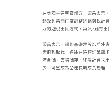
在美國基建專案部分，榮昌表示，
起受到美國再度調整鋼鋁關稅計
好的避稅出貨方式，第2季雖有出
榮昌表示，網路基礎建設為戶外
證很難取代，過往在這類訂單需求
流倉儲，雲端儲存、終端計算未來
少，可望成為營運長期成長動能