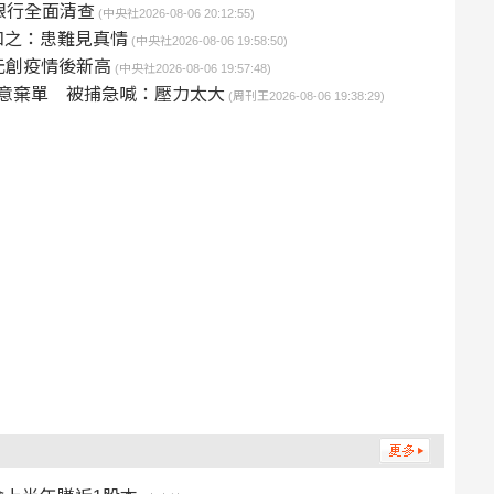
銀行全面清查
(中央社2026-08-06 20:12:55)
和之：患難見真情
(中央社2026-08-06 19:58:50)
億元創疫情後新高
(中央社2026-08-06 19:57:48)
筆惡意棄單 被捕急喊：壓力太大
(周刊王2026-08-06 19:38:29)