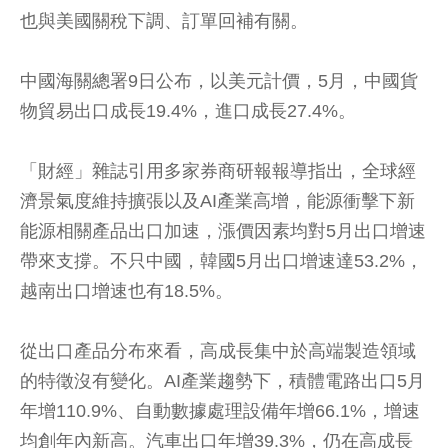
也與美國關稅下調、訂單回補有關。
中國海關總署9日公布，以美元計價，5月，中國貨
物貿易出口成長19.4%，進口成長27.4%。
「財經」雜誌引用多家券商研報報導指出，全球經
濟景氣度維持擴張以及AI產業高增，能源衝擊下新
能源相關產品出口加速，漲價因素均對5月出口增速
帶來支撐。不只中國，韓國5月出口增速達53.2%，
越南出口增速也有18.5%。
從出口產品分布來看，高成長集中於高端製造領域
的特徵沒有變化。AI產業趨勢下，積體電路出口5月
年增110.9%、自動數據處理設備年增66.1%，增速
均創年內新高。汽車出口年增39.3%，仍在高成長