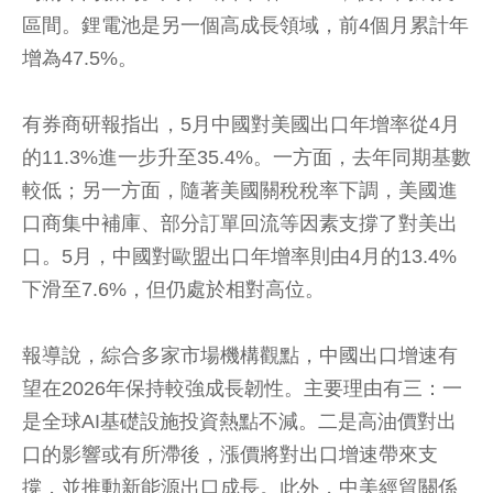
區間。鋰電池是另一個高成長領域，前4個月累計年
增為47.5%。
有券商研報指出，5月中國對美國出口年增率從4月
的11.3%進一步升至35.4%。一方面，去年同期基數
較低；另一方面，隨著美國關稅稅率下調，美國進
口商集中補庫、部分訂單回流等因素支撐了對美出
口。5月，中國對歐盟出口年增率則由4月的13.4%
下滑至7.6%，但仍處於相對高位。
報導說，綜合多家市場機構觀點，中國出口增速有
望在2026年保持較強成長韌性。主要理由有三：一
是全球AI基礎設施投資熱點不減。二是高油價對出
口的影響或有所滯後，漲價將對出口增速帶來支
撐，並推動新能源出口成長。此外，中美經貿關係