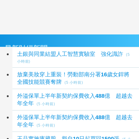
最新財經新聞
土銀與同業結盟人工智慧實驗室 強化識詐
(5
小時前)
放棄美妝穿上重裝！勞動部南分署16歲女銲將
全國技能競賽奪牌
(5 小時前)
外溢保單上半年新契約保費收入488億 超越去
年全年
(5 小時前)
外溢保單上半年新契約保費收入488億 超越去
年全年
(5 小時前)
王品實施庫藏股 擬自10日起買回1500張