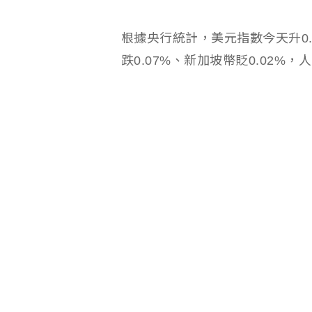
根據央行統計，美元指數今天升0.
跌0.07%、新加坡幣貶0.02%，