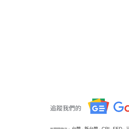
台幣
新台幣
CPI
FED