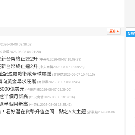
NE
-08-08 09:38:52)
立晚報2026-08-08 04:21:20)
新台幣終止連2升
(中央社2026-08-07 18:09:29)
新台幣終止連2升
(中央商情2026-08-07 18:09:25)
欽筆記洩露戰術啟全球震撼
(商傳媒2026-08-07 10:48:15)
轉向黃金尋求庇護
(商傳媒2026-08-07 08:00:45)
000億美元
(卡優新聞2026-08-07 03:39:00)
逾半個月新高
(中央商情2026-08-06 18:37:16)
逾半個月新高
(中央社2026-08-06 18:35:41)
台！看好潛在貨幣升值空間 點名5大主題
(品觀點2026-08-06 12:10:43)