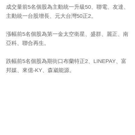
成交量前5名個股為主動統一升級50、聯電、友達、
主動統一台股增長、元大台灣50正2。
漲幅前5名個股為第一金太空衛星、盛群、麗正、南
亞科、聯合再生。
跌幅前5名個股為期街口布蘭特正2、LINEPAY、富
邦媒、來億-KY、森崴能源。