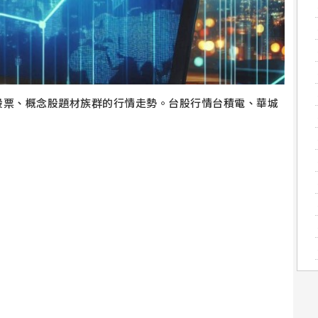
股票、概念股題材族群的行情走勢。台股行情台積電、華城