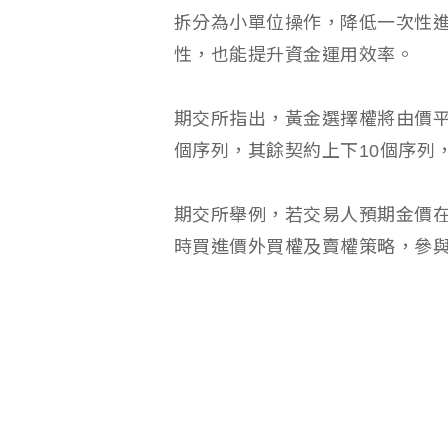
拆分為小單位操作，降低一次性
性，也能提升資金運用效率。
期交所指出，黃金選擇權將由價平
個序列，其餘契約上下10個序列
期交所舉例，若交易人預期金價
時買進價外買權及賣權策略，參