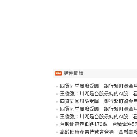
延伸閱讀
四貸同堂風險受矚 銀行緊盯資金
王俊強：川湖是台股最純的AI股 
四貸同堂風險受矚 銀行緊盯資金
四貸同堂風險受矚 銀行緊盯資金
王俊強：川湖是台股最純的AI股 
台股開高走低跌170點 台積電漲5元
高齡健康產業博覽會登場 金融壽