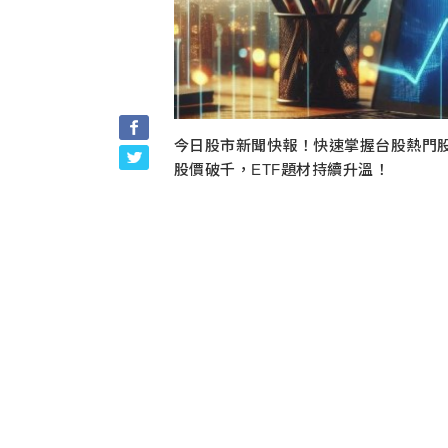
今日股市新聞快報！快速掌握台股熱門
股價破千，ETF題材持續升溫！