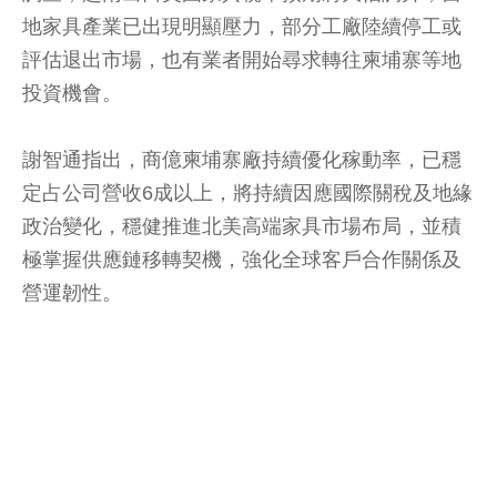
地家具產業已出現明顯壓力，部分工廠陸續停工或
評估退出市場，也有業者開始尋求轉往柬埔寨等地
投資機會。
謝智通指出，商億柬埔寨廠持續優化稼動率，已穩
定占公司營收6成以上，將持續因應國際關稅及地緣
政治變化，穩健推進北美高端家具市場布局，並積
極掌握供應鏈移轉契機，強化全球客戶合作關係及
營運韌性。