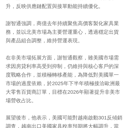
升，反映供應鏈配置與接單動能持續優化。
謝智通強調，商億去年持續聚焦高價客製化家具業
務，並以北美市場為主要營運重心，透過穩定出貨
與產品組合調整，維持營運表現。
在非美市場拓展方面，謝智通觀察，雖美國市場需
求因房貸利率高受到抑制，仍維持與核心客戶的深
度戰略合作，並積極轉移產能，為降低對美國單一
市場的過度依賴，於2025年下半年積極接洽歐洲最
大零售百貨商訂單，目標在2026年顯著提升非美市
場營收占比。
展望後市，他表示，美國可能對越南啟動301反傾銷
調查，越南出口美國家具稅率預期將大幅調升，當