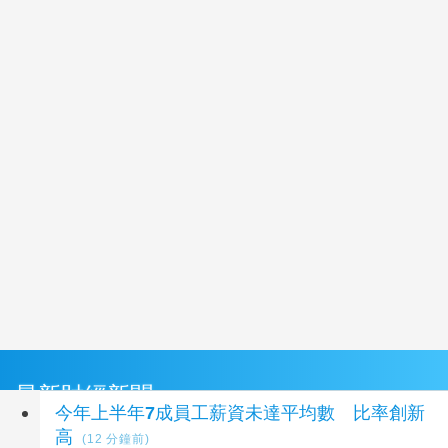
最新財經新聞
今年上半年7成員工薪資未達平均數 比率創新
高
(12 分鐘前)