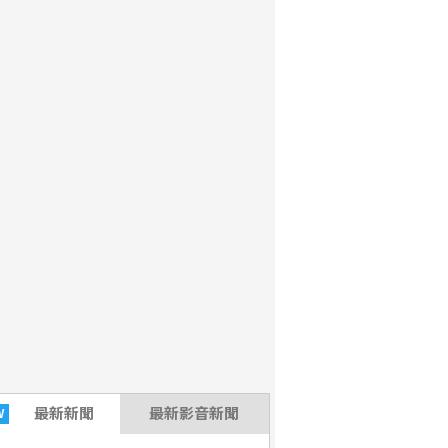
(威傳媒2026-08-07 23:05:40)
最新
新聞
最新影音新聞
W