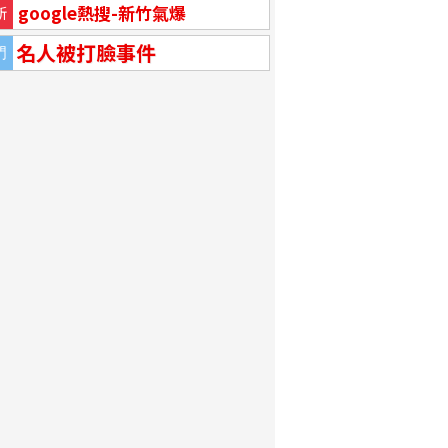
google熱搜-新竹氣爆
新
名人被打臉事件
門