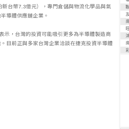
約新台幣7.3億元），專門倉儲與物流化學品與氣
他半導體供應鏈企業。
st）表示，台灣的投資可能吸引更多為半導體製造商
地。目前正與多家台灣企業洽談在捷克投資半導體