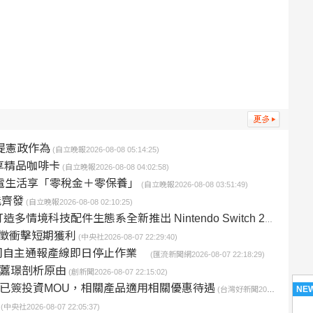
提憲政作為
(自立晚報2026-08-08 05:14:25)
 享精品咖啡卡
(自立晚報2026-08-08 04:02:58)
純電生活享「零稅金＋零保養」
(自立晚報2026-08-08 03:51:49)
能齊發
(自立晚報2026-08-08 02:10:25)
配件生態系全新推出 Nintendo Switch 2 系列配件 升級遊戲體驗
加徵衝擊短期獲利
(中央社2026-08-07 22:29:40)
司自主通報產線即日停止作業
(匯流新聞網2026-08-07 22:18:29)
梁䕒璟剖析原由
(創新聞2026-08-07 22:15:02)
美已簽投資MOU，相關產品適用相關優惠待遇
NE
(台灣好新聞2026-08-07 22:07:31)
(中央社2026-08-07 22:05:37)