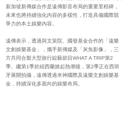
新加坡新傳媒合作是遠傳影音布局的重要里程碑，
未來也將持續強化內容的多樣性，打造具備國際競
爭力的本土娛樂內容。
遠傳表示，透過與文策院、國發基金合作的「遠樂
文創娛樂基金」，攜手新傳媒及「灰魚影像」，三
方共同合製大型旅行綜藝節目WHAT A TRIP第2
季。繼第1季於紐西蘭掀起熱潮後，第2季正在西班
牙展開拍攝，遠傳透過米神國際及遠樂文創娛樂基
金，持續深化多面向的娛樂布局。