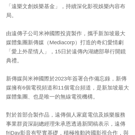
「遠樂文創娛樂基金」，持續深化影視娛樂內容布
局。
由遠傳子公司米神國際投資製作，攜手新加坡最大
媒體集團新傳媒（Mediacorp）打造的奇幻愛情劇
「愛上外星情人」，15日於遠傳內湖總部舉行開鏡
典禮。
新傳媒與米神國際於2023年簽署合作備忘錄，新傳
媒擁有6個電視頻道和11個電台頻道，是新加坡最大
媒體集團、也是唯一的無線電視機構。
對於首部合製作品，遠傳個人家庭電信及娛樂服務
事業群資深副總經理朱承恩透過新聞稿表示，遠傳
friDay影音有堅實基礎，積極推動跨國影視合作，與