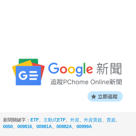
新聞關鍵字：
ETF
、
主動式ETF
、
外資
、
外資賣超
、
賣超
、
0050
、
009816
、
00981A
、
00982A
、
00999A