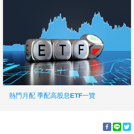
熱門月配 季配高股息ETF一覽