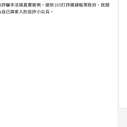
詐騙手法與真實案例，提供165打詐儀錶板等政府、民間
為自己與家人的反詐小尖兵。