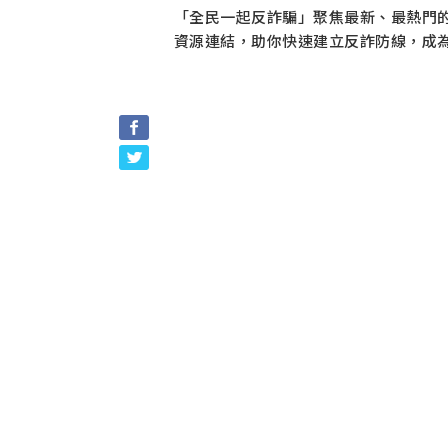
「全民一起反詐騙」聚焦最新、最熱門的
資源連結，助你快速建立反詐防線，成