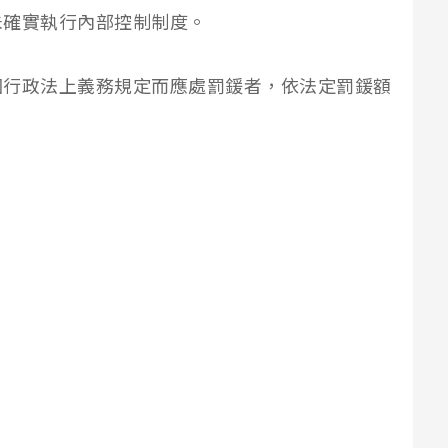
未確實執行內部控制制度。
個行政法上義務規定而應處罰鍰者，依法定罰鍰額