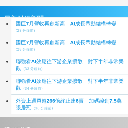
最新財經新聞
國巨7月營收再創新高 AI成長帶動結構轉變
(28 分鐘前)
國巨7月營收再創新高 AI成長帶動結構轉變
(28 分鐘前)
聯強看AI效應往下游企業擴散 對下半年非常樂
觀
(33 分鐘前)
聯強看AI效應往下游企業擴散 對下半年非常樂
觀
(34 分鐘前)
外資上週買超266億終止連6賣 加碼緯創7.5萬
張居冠
(36 分鐘前)