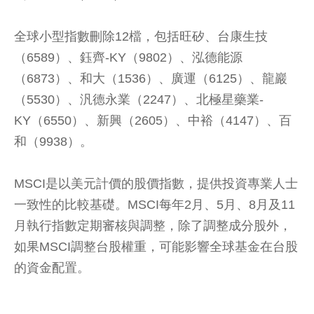
全球小型指數刪除12檔，包括旺矽、台康生技
（6589）、鈺齊-KY（9802）、泓德能源
（6873）、和大（1536）、廣運（6125）、龍巖
（5530）、汎德永業（2247）、北極星藥業-
KY（6550）、新興（2605）、中裕（4147）、百
和（9938）。
MSCI是以美元計價的股價指數，提供投資專業人士
一致性的比較基礎。MSCI每年2月、5月、8月及11
月執行指數定期審核與調整，除了調整成分股外，
如果MSCI調整台股權重，可能影響全球基金在台股
的資金配置。