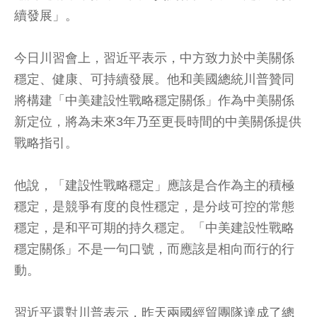
續發展」。
今日川習會上，習近平表示，中方致力於中美關係
穩定、健康、可持續發展。他和美國總統川普贊同
將構建「中美建設性戰略穩定關係」作為中美關係
新定位，將為未來3年乃至更長時間的中美關係提供
戰略指引。
他說，「建設性戰略穩定」應該是合作為主的積極
穩定，是競爭有度的良性穩定，是分歧可控的常態
穩定，是和平可期的持久穩定。「中美建設性戰略
穩定關係」不是一句口號，而應該是相向而行的行
動。
習近平還對川普表示，昨天兩國經貿團隊達成了總