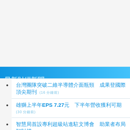
最新財經新聞
台灣團隊突破二維半導體介面瓶頸 成果登國際
頂尖期刊
(16 分鐘前)
雄獅上半年EPS 7.27元 下半年營收獲利可期
(30 分鐘前)
智慧局首設專利超級站進駐文博會 助業者布局