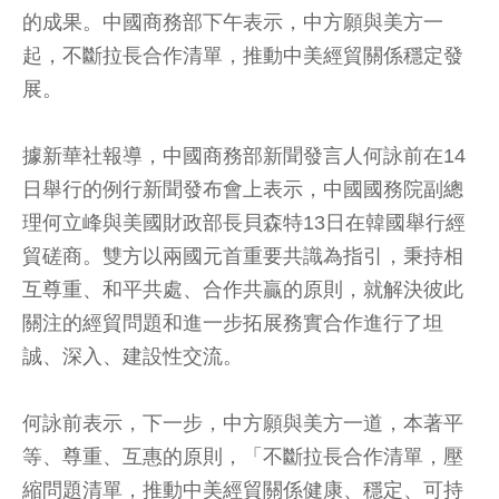
的成果。中國商務部下午表示，中方願與美方一
起，不斷拉長合作清單，推動中美經貿關係穩定發
展。
據新華社報導，中國商務部新聞發言人何詠前在14
日舉行的例行新聞發布會上表示，中國國務院副總
理何立峰與美國財政部長貝森特13日在韓國舉行經
貿磋商。雙方以兩國元首重要共識為指引，秉持相
互尊重、和平共處、合作共贏的原則，就解決彼此
關注的經貿問題和進一步拓展務實合作進行了坦
誠、深入、建設性交流。
何詠前表示，下一步，中方願與美方一道，本著平
等、尊重、互惠的原則，「不斷拉長合作清單，壓
縮問題清單，推動中美經貿關係健康、穩定、可持