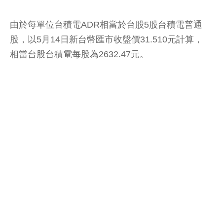
由於每單位台積電ADR相當於台股5股台積電普通
股，以5月14日新台幣匯市收盤價31.510元計算，
相當台股台積電每股為2632.47元。