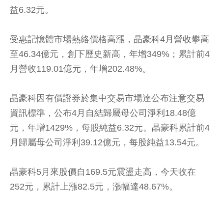
益6.32元。
受惠記憶體市場熱絡價格高漲，晶豪科4月營收攀高
至46.34億元，創下歷史新高，年增349%；累計前4
月營收119.01億元，年增202.48%。
晶豪科因有價證券於集中交易市場達公布注意交易
資訊標準，公布4月自結歸屬母公司淨利18.48億
元，年增1429%，每股純益6.32元。晶豪科累計前4
月歸屬母公司淨利39.12億元，每股純益13.54元。
晶豪科5月來股價自169.5元震盪走高，今天收在
252元，累計上漲82.5元，漲幅達48.67%。