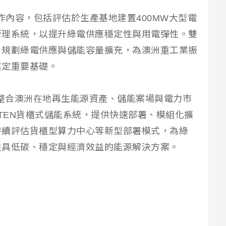
ralia合作內容，包括評估於生產基地建置400MW大型電
管理系統，以提升綠電供應穩定性與用電彈性。雙
，規劃綠電供應與儲能容量擴充，為澳洲重工業振
奠定重要基礎。
台整合澳洲在地再生能源資產、儲能案場與電力市
ITEN貨櫃式儲能系統，提供快速部署、模組化擴
持續評估貨櫃型算力中心等新型部署模式，為綠
兼具低碳、穩定與經濟效益的能源解決方案。