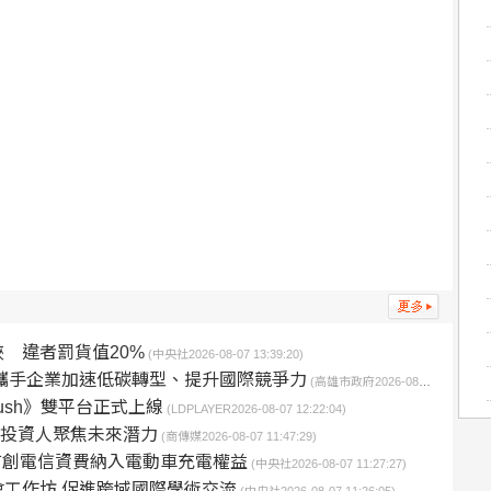
 違者罰貨值20%
(中央社2026-08-07 13:39:20)
攜手企業加速低碳轉型、提升國際競爭力
(高雄市政府2026-08-07 12:40:00)
Rush》雙平台正式上線
(LDPLAYER2026-08-07 12:22:04)
鋸 投資人聚焦未來潛力
(商傳媒2026-08-07 11:47:29)
案 首創電信資費納入電動車充電權益
(中央社2026-08-07 11:27:27)
工作坊 促進跨域國際學術交流