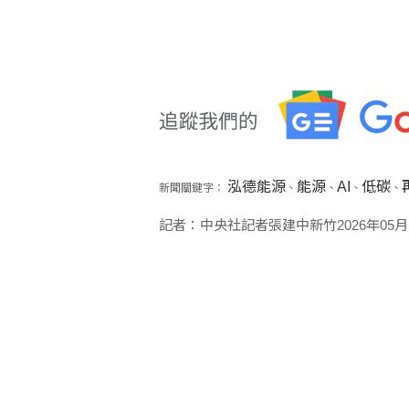
泓德能源
能源
AI
低碳
新聞關鍵字：
、
、
、
、
記者：中央社記者張建中新竹2026年05月