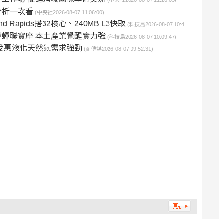
(中央社2026-08-07 11:26:05)
分析一次看
(中央社2026-08-07 11:06:00)
 Rapids搭32核心、240MB L3快取
(科技島2026-08-07 10:48:41)
蟬聯寶座 本土產業覺醒實力強
(科技島2026-08-07 10:09:47)
受惠液化天然氣需求強勁
(商傳媒2026-08-07 09:52:31)