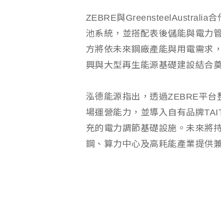
ZEBRE與GreensteelAust
池系統，並搭配表後儲能與電力
方將依未來鋼廠產能與用電需求
興與大型再生能源基礎建設結合
泓德能源指出，透過ZEBRE平
場運營能力，並導入自有品牌TA
充的電力調節基礎設施。未來將
鋼、算力中心及高耗能產業提供