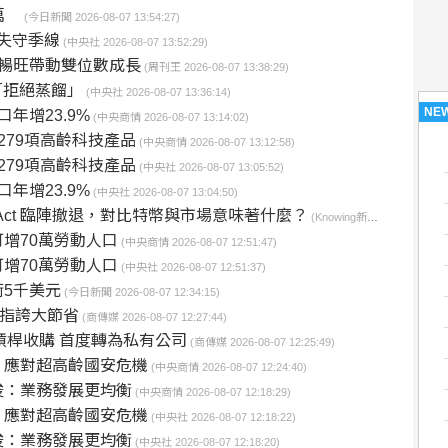
4萬
(今日新聞 2026-08-07 13:54:27)
縮失守季線
(中央社 2026-08-07 13:52:29)
益暢旺帶動雙位數成長
(周刊王 2026-08-07 13:38:29)
「拒絕蒸餾」
(中央社 2026-08-07 13:36:14)
NE
年增23.9%
(中央商情 2026-08-07 13:14:02)
279項高齡科技產品
(中央商情 2026-08-07 13:12:58)
279項高齡科技產品
(中央社 2026-08-07 13:05:52)
年增23.9%
(中央社 2026-08-07 13:04:50)
y Act 臨陣撤退，對比特幣與市場意味著什麼？
(Knowing新聞 2026-08-07 13:00:00)
增70萬勞動人口
(中央商情 2026-08-07 12:51:47)
增70萬勞動人口
(中央社 2026-08-07 12:51:37)
5千美元
(今日新聞 2026-08-07 12:34:15)
 指誇大節省
(商傳媒 2026-08-07 12:27:44)
元槓桿收購 首度轉為私有公司
(商傳媒 2026-08-07 12:25:49)
 應對超高齡國安危機
(中央商情 2026-08-07 12:24:40)
俊：業務發展更均衡
(中央商情 2026-08-07 12:18:29)
 應對超高齡國安危機
(中央社 2026-08-07 12:18:22)
俊：業務發展更均衡
(中央社 2026-08-07 12:18:20)