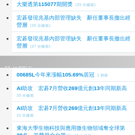
大樂透第115077期開獎
(35 分鐘前)
宏碁發現兆基內部管理缺失 辭任董事長撤出經
營層
(35 分鐘前)
宏碁發現兆基內部管理缺失 辭任董事長撤出經
營層
(37 分鐘前)
延伸閱讀
00685L今年來漲幅105.69%居冠
1 秒前
AI助攻 宏碁7月營收269億元創13年同期新高
30 分鐘前
AI助攻 宏碁7月營收269億元創13年同期新高
31 分鐘前
東海大學生物科技與應用微生物領域奪全球第