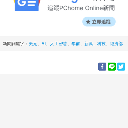
新聞關鍵字：
美元
、
AI
、
人工智慧
、
年前
、
新興
、
科技
、
經濟部