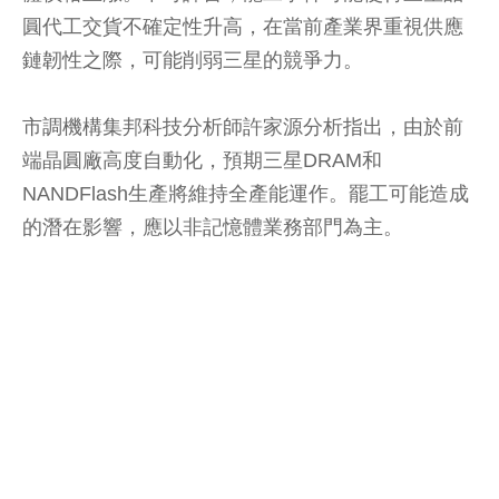
圓代工交貨不確定性升高，在當前產業界重視供應
鏈韌性之際，可能削弱三星的競爭力。
市調機構集邦科技分析師許家源分析指出，由於前
端晶圓廠高度自動化，預期三星DRAM和
NANDFlash生產將維持全產能運作。罷工可能造成
的潛在影響，應以非記憶體業務部門為主。