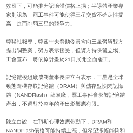
效應下，可能推升記憶體價格上揚；半導體產業專
家則認為，罷工事件可能使得三星交貨不確定性提
高，進而削弱三星的競爭力。
韓聯社報導，韓國中央勞動委員會向三星勞資雙方
提出調整案，勞方表示接受，但資方持保留立場。
工會宣布，將依原計畫於21日展開全面罷工。
記憶體模組廠威剛董事長陳立白表示，三星是全球
動態隨機存取記憶體（DRAM）與儲存型快閃記憶
體（NANDFlash）龍頭廠，罷工事件會影響記憶體
產出，不過對於整年的產出影響應有限。
陳立白說，在預期心理效應帶動下，DRAM和
NANDFlash價格可能持續上漲，但希望漲幅能夠和