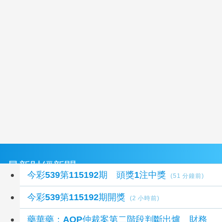
最新財經新聞
今彩539第115192期 頭獎1注中獎
(51 分鐘前)
今彩539第115192期開獎
(2 小時前)
藥華藥：AOP仲裁案第二階段判斷出爐 財務