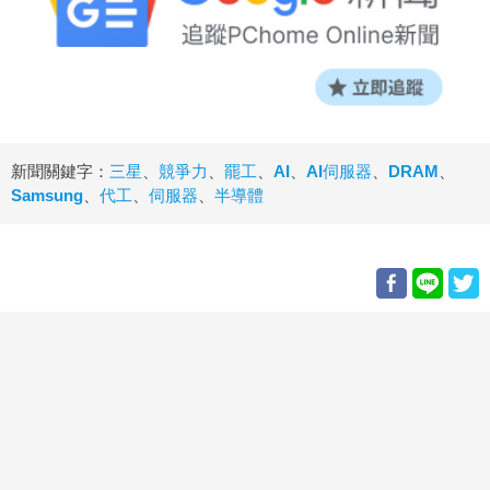
新聞關鍵字：
三星
、
競爭力
、
罷工
、
AI
、
AI伺服器
、
DRAM
、
Samsung
、
代工
、
伺服器
、
半導體