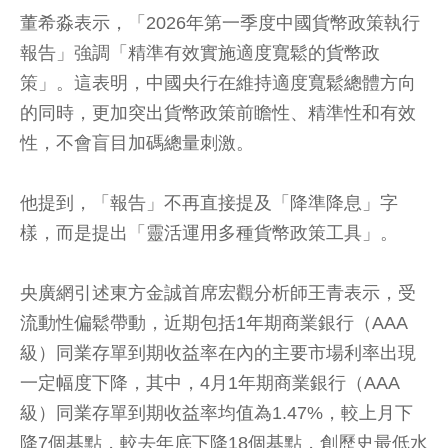
董希淼表示，「2026年第一季度中國貨幣政策執行
報告」強調「精準有效實施適度寬鬆的貨幣政
策」。這表明，中國央行在維持適度寬鬆總體方向
的同時，更加突出貨幣政策前瞻性、精準性和有效
性，不會盲目加碼總量刺激。
他提到，「報告」不再直接提及「降準降息」字
樣，而是提出「靈活運用多種貨幣政策工具」。
央廣網引述東方金誠首席宏觀分析師王青表示，受
流動性偏鬆帶動，近期包括1年期商業銀行（AAA
級）同業存單到期收益率在內的主要市場利率出現
一定幅度下降，其中，4月1年期商業銀行（AAA
級）同業存單到期收益率均值為1.47%，較上月下
降7個基點，較去年底下降18個基點，創歷史最低水