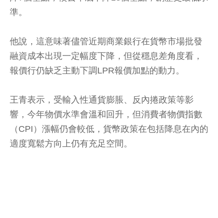
準。
他說，這意味著儘管近期商業銀行在貨幣市場批發
融資成本出現一定幅度下降，但從穩息差角度看，
報價行仍缺乏主動下調LPR報價加點的動力。
王青表示，受輸入性通貨膨脹、反內捲政策等影
響，今年物價水準會溫和回升，但消費者物價指數
（CPI）漲幅仍會較低，貨幣政策在包括降息在內的
適度寬鬆方向上仍有充足空間。