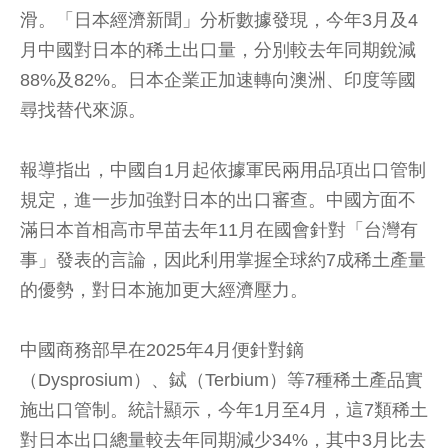
滑。「日本經濟新聞」分析數據發現，今年3月及4
月中國對日本的稀土出口量，分別較去年同期銳減
88%及82%。日本企業正加速轉向澳洲、印度等國
尋找替代來源。
報導指出，中國自1月起依據軍民兩用品項出口管制
規定，進一步加強對日本的出口審查。中國方面不
滿日本首相高市早苗去年11月在國會針對「台灣有
事」發表的言論，因此利用掌握全球約7成稀土產量
的優勢，對日本施加更大經濟壓力。
中國商務部早在2025年4月便針對鏑
（Dysprosium）、鋱（Terbium）等7種稀土產品實
施出口管制。統計顯示，今年1月至4月，這7類稀土
對日本出口總量較去年同期減少34%，其中3月比去