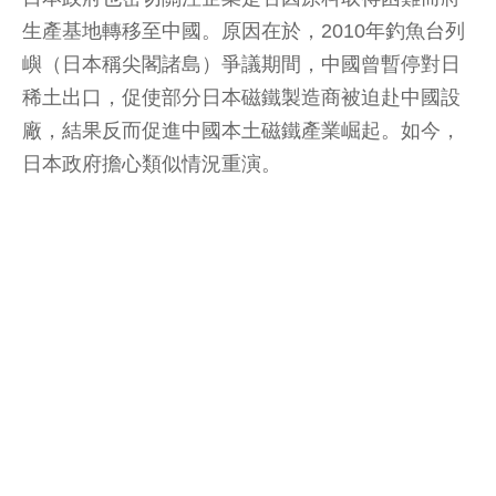
生產基地轉移至中國。原因在於，2010年釣魚台列
嶼（日本稱尖閣諸島）爭議期間，中國曾暫停對日
稀土出口，促使部分日本磁鐵製造商被迫赴中國設
廠，結果反而促進中國本土磁鐵產業崛起。如今，
日本政府擔心類似情況重演。