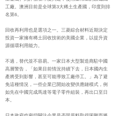
工廠。澳洲目前是全球第3大稀土生產國，印度則排
名第6。
回收再利用也是選項之一。三菱綜合材料近期決定
投資一家擁有稀土回收技術的美國企業，以提升資
源循環利用能力。
不過，替代並不容易。一家日本大型製造商駐中國
高層警告，「如果目前情況持續下去，日本國內生
產將受到影響，甚至可能導致工廠停工。」為了避
免這種情況，一些企業已開始改變供應鏈模式，例
如先在中國完成馬達等電子零件組裝，再出口至日
本。
日本政府也密切關注企業是否因原料取得困難而將