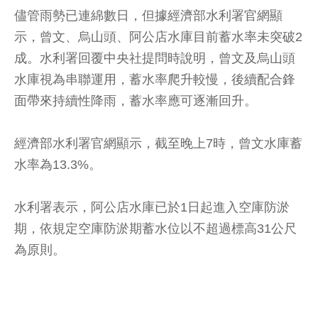
儘管雨勢已連綿數日，但據經濟部水利署官網顯
示，曾文、烏山頭、阿公店水庫目前蓄水率未突破2
成。水利署回覆中央社提問時說明，曾文及烏山頭
水庫視為串聯運用，蓄水率爬升較慢，後續配合鋒
面帶來持續性降雨，蓄水率應可逐漸回升。
經濟部水利署官網顯示，截至晚上7時，曾文水庫蓄
水率為13.3%。
水利署表示，阿公店水庫已於1日起進入空庫防淤
期，依規定空庫防淤期蓄水位以不超過標高31公尺
為原則。