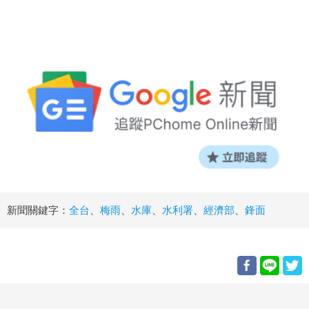
新聞關鍵字：
全台
、
梅雨
、
水庫
、
水利署
、
經濟部
、
鋒面