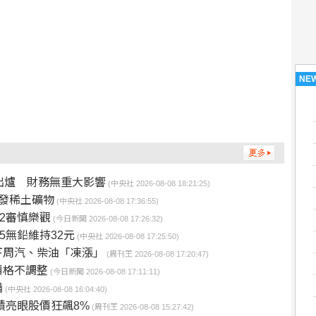
NE
出爐 財務無重大影響
(中央社 2026-08-08 18:21:25)
發稀土礦物
(中央社 2026-08-08 17:36:55)
H2審慎樂觀
(今日新聞 2026-08-08 17:26:32)
5無鉛維持32元
(中央社 2026-08-08 17:25:50)
下周汽、柴油「凍漲」
(周刊王 2026-08-08 17:20:47)
價格不調整
(今日新聞 2026-08-08 17:11:11)
備
(中央社 2026-08-08 16:04:40)
績亮眼股價狂飆8%
(周刊王 2026-08-08 15:27:42)