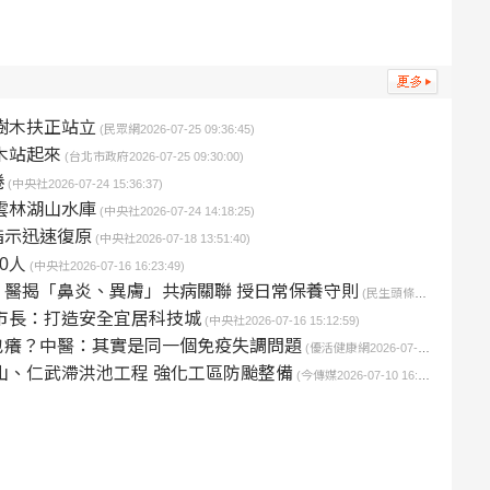
樹木扶正站立
(民眾網2026-07-25 09:36:45)
木站起來
(台北市政府2026-07-25 09:30:00)
捲
(中央社2026-07-24 15:36:37)
雲林湖山水庫
(中央社2026-07-24 14:18:25)
指示迅速復原
(中央社2026-07-18 13:51:40)
0人
(中央社2026-07-16 16:23:49)
醫揭「鼻炎、異膚」共病關聯 授日常保養守則
(民生頭條2026-07-16 15:38:11)
市長：打造安全宜居科技城
(中央社2026-07-16 15:12:59)
也癢？中醫：其實是同一個免疫失調問題
(優活健康網2026-07-16 14:55:00)
山、仁武滯洪池工程 強化工區防颱整備
(今傳媒2026-07-10 16:48:58)