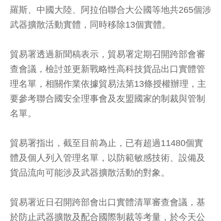
羅斯、中國大陸、阿拉伯聯合大公國等地共265個涉
武器擴散活動實體，同時移除13個實體。
貿易署透過新聞稿表示，貿易署定期召開跨部會審
查會議，檢討並更新戰略性高科技貨品出口實體管
理名單，相關作業依據貿易法第13條授權辦理，主
要參考聯合國安全理事會及友盟國家的制裁與管制
名單。
貿易署指出，截至目前為止，已有超過11480個實
體及個人列入管理名單，以防範敏感技術、設備及
貨品流向可能涉及武器擴散活動的對象。
貿易署近日召開跨部會出口實體清單審查會議，基
於防止武器擴散及配合國際制裁等考量，於今天公