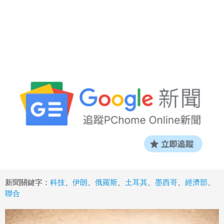
新聞關鍵字：
科技
、
伊朗
、
俄羅斯
、
土耳其
、
墨西哥
、
經濟部
、
聯合