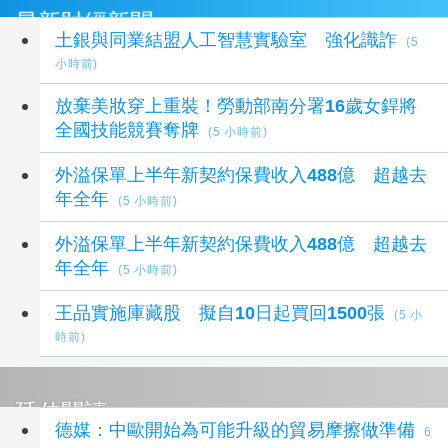
最新財經新聞
土銀與同業結盟人工智慧實驗室 強化識詐
(5
小時前)
放棄美妝穿上重裝！勞動部南分署16歲女銲將
全國技能競賽奪牌
(5 小時前)
外溢保單上半年新契約保費收入488億 超越去
年全年
(5 小時前)
外溢保單上半年新契約保費收入488億 超越去
年全年
(5 小時前)
王品實施庫藏股 擬自10日起買回1500張
(5 小
時前)
延伸閱讀
德媒：中歐開始為可能升級的貿易摩擦做準備
6